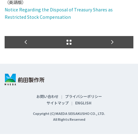
（英語版）
Notice Regarding the Disposal of Treasury Shares as
Restricted Stock Compensation
お問い合わせ
プライバシーポリシー
サイトマップ
ENGLISH
Copyright (C) MAEDA SEISAKUSHO CO., LTD.
All Rights Reserved