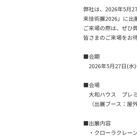
弊社は、2026年5月
来技術展2026』に
ご来場の際は、ぜひ
皆さまのご来場をお
■会期
2026年5月27日(水)～
■会場
大和ハウス プレミ
（出展ブース：屋外
■出展内容
・クローラクレーン C