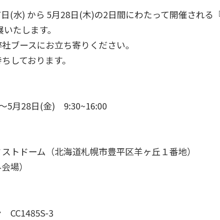
27日(水) から 5月28日(木)の2日間にわたって開催さ
出展いたします。
弊社ブースにお立ち寄りください。
待ちしております。
5月28日(金) 9:30~16:00
ストドーム（北海道札幌市豊平区羊ヶ丘１番地）
会場）
C1485S-3