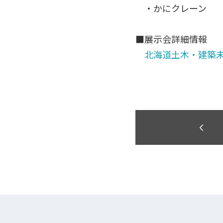
・かにクレーン M
■展示会詳細情報
北海道土木・建築未