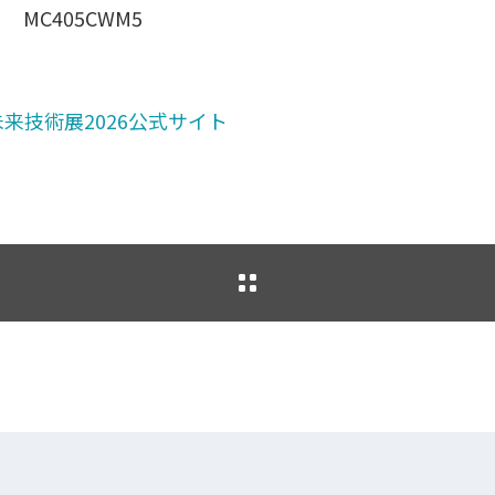
C405CWM5
来技術展2026公式サイト